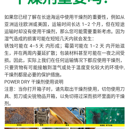
如果您已经了解在长途海运中使用干燥剂的重要性，例如从
亚洲运往欧洲或美国，运输时间长达 1–2 个月，但在短途
运输时却没有使用干燥剂，那么您可能需要重新考虑。因为
湿气造成的损害可能在短短几天内就会发生：
锈蚀可能在 4–5 天 内形成；霉菌可能在 1–2 天 内开始滋
生，并在两周内蔓延扩散；包装材料甚至可能在一夜之间受
损。因此，实际上我们在任何运输情况下都应使用干燥剂，
只要货物有可能接触到湿气或处于温度变化较大的环境中,
干燥剂都是必要的保护措施。
POWER DRY 干燥剂使用说明
注意：当你打开箱子时，请先取出干燥剂使用，切勿使用刀
具、剪刀或尖锐物品开箱，以免切得过深而损坏里面的干燥
剂。