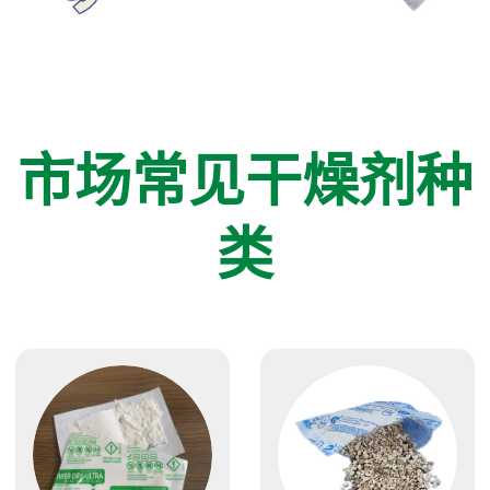
市场常见干燥剂种
类