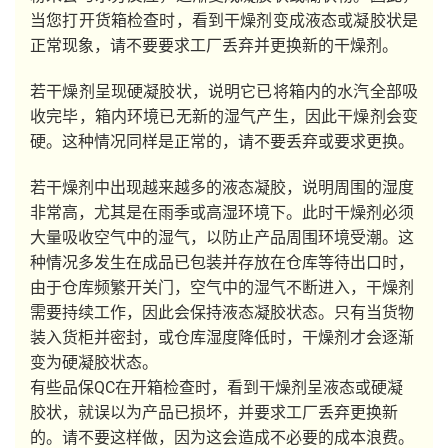
当您打开货箱检查时，看到干燥剂变成液态或凝胶状是
正常现象，请不要要求工厂丢弃并更换新的干燥剂。
若干燥剂呈现硬凝胶状，说明它已将箱内的水汽全部吸
收完毕，箱内环境已无新的湿气产生，因此干燥剂会变
硬。这种情况同样是正常的，请不要丢弃或要求更换。
若干燥剂中出现越来越多的液态凝胶，说明周围的湿度
非常高，尤其是在雨季或高湿环境下。此时干燥剂必须
大量吸收空气中的湿气，以防止产品周围环境受潮。这
种情况多发生在成品已包装并存放在仓库等待出口时，
由于仓库频繁开关门，空气中的湿气不断进入，干燥剂
需要持续工作，因此会保持液态凝胶状态。只有当货物
装入货柜并密封，或仓库湿度降低时，干燥剂才会逐渐
变为硬凝胶状态。
有些品保QC在开箱检查时，看到干燥剂呈液态或硬凝
胶状，就误以为产品已损坏，并要求工厂丢弃更换新
的。请不要这样做，因为这会造成不必要的成本浪费。