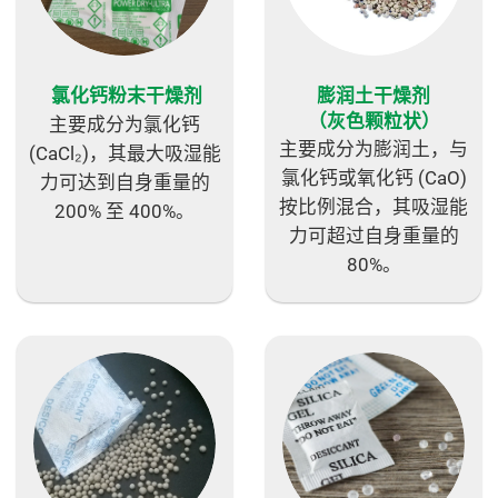
氯化钙粉末干燥剂
膨润土干燥剂
（灰色颗粒状）
主要成分为氯化钙
主要成分为膨润土，与
(CaCl₂)，其最大吸湿能
氯化钙或氧化钙 (CaO)
力可达到自身重量的
按比例混合，其吸湿能
200% 至 400%。
力可超过自身重量的
80%。