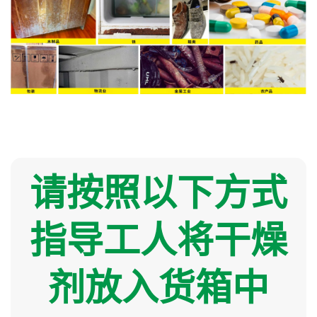
请按照以下方式
指导工人将干燥
剂放入货箱中