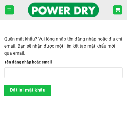
Skip
to
content
Quên mật khẩu? Vui lòng nhập tên đăng nhập hoặc địa chỉ
email. Bạn sẽ nhận được một liên kết tạo mật khẩu mới
qua email.
Tên đăng nhập hoặc email
Đặt lại mật khẩu