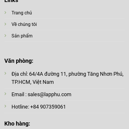
Links
Trang chủ
Về chúng tôi
Sản phẩm
Văn phòng:
Địa chỉ: 64/4A đường 11, phường Tăng Nhơn Phú,
TP.HCM, Việt Nam
Email : sales@lapphu.com
Hotline: +84 907359061
Kho hàng: